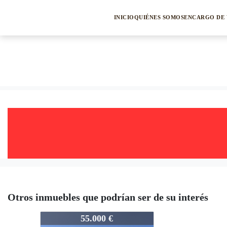
INICIO
QUIÉNES SOMOS
ENCARGO DE 
Otros inmuebles que podrían ser de su interés
378-3678
55.000 €