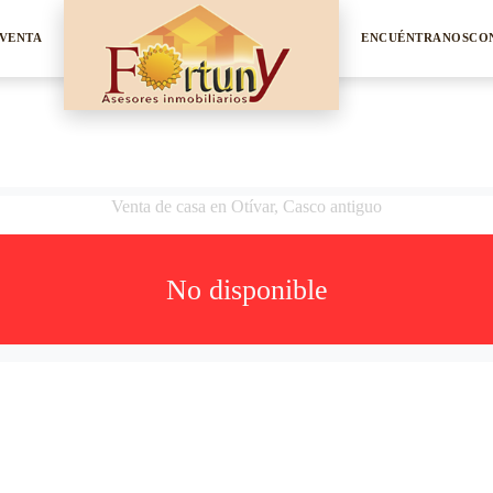
VENTA
ENCUÉNTRANOS
CO
Venta de casa en Otívar, Casco antiguo
No disponible