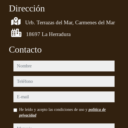
Dirección
Urb. Terrazas del Mar, Carmenes del Mar
18697 La Herradura
Contacto
nombre
teléfono
e-mail
He leído y acepto las condiciones de uso y
política de
privacidad
mensaje