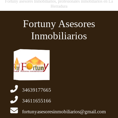
Fortuny asesores Inmobiliarios, profesionales inmobiliarios en La
Herradura
Fortuny Asesores
Inmobiliarios
34639177665
34611655166
fortunyasesoresinmobiliarios@gmail.com