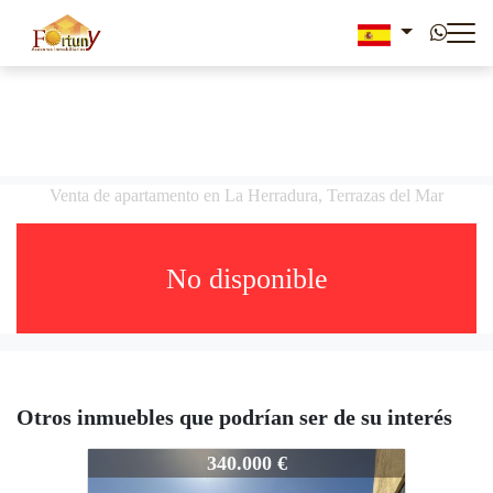
Venta de apartamento en La Herradura, Terrazas del Mar
No disponible
Otros inmuebles que podrían ser de su interés
302-3617
340.000 €