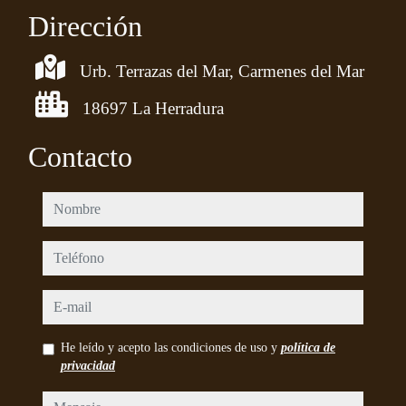
Dirección
Urb. Terrazas del Mar, Carmenes del Mar
18697 La Herradura
Contacto
nombre
teléfono
e-mail
He leído y acepto las condiciones de uso y
política de
privacidad
mensaje