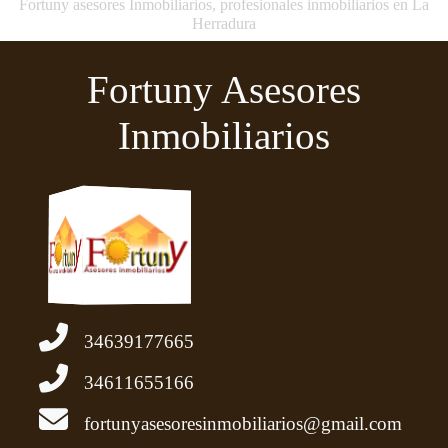
Fortuny asesores Inmobiliarios, profesionales inmobiliarios en La
Herradura
Fortuny Asesores
Inmobiliarios
34639177665
34611655166
fortunyasesoresinmobiliarios@gmail.com