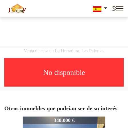
Venta de casa en La Herradura, Las Palomas
No disponible
Otros inmuebles que podrían ser de su interés
351-3655
340.000 €