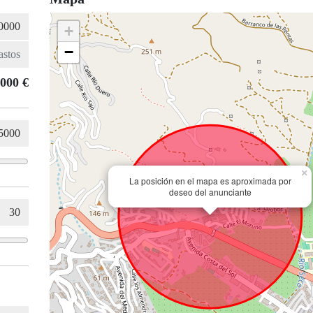
+
−
.000 €
×
La posición en el mapa es aproximada por
deseo del anunciante