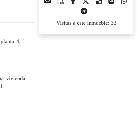
Visitas a este inmueble: 33
planta 4, 1
na vivienda
l.