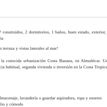
struidos, 2 dormitorios, 1 baños, buen estado, exterior, 
ia
erraza y vistas laterales al mar!
 la conocida urbanización Costa Banana, en Almuñécar. U
ia habitual, segunda vivienda o inversión en la Costa Tropica
almacenaje, lavandería o guardar aspiradora, ropa y enseres
plio y cómodo