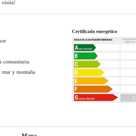
visita!
Certificado energético
sor
a comunitaria
: mar y montaña
E
Mapa