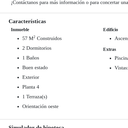
¡Contáctanos para más información o para concertar una 
Características
Inmueble
Edificio
2
57 M
Construidos
Ascen
2 Dormitorios
Extras
1 Baños
Piscin
Buen estado
Vistas
Exterior
Planta 4
1 Terraza(s)
Orientación oeste
Simulador de hipoteca