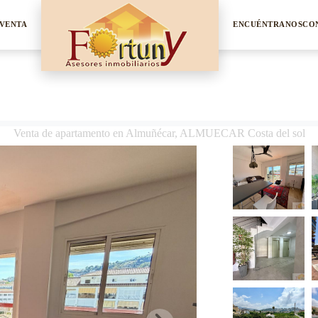
VENTA
ENCUÉNTRANOS
CO
Venta de apartamento en Almuñécar, ALMUECAR Costa del sol