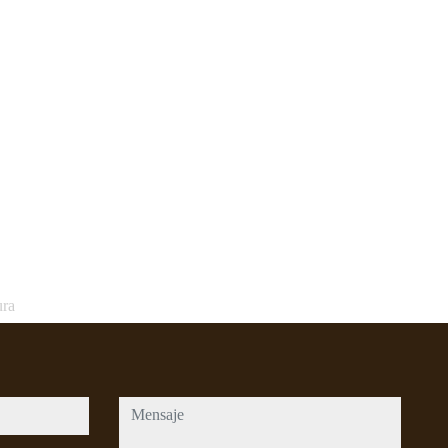
ura
mensaje