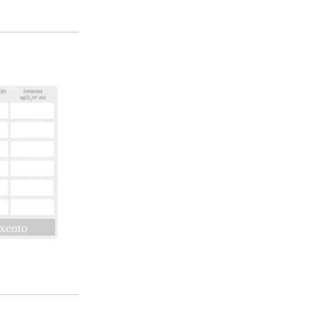
xento