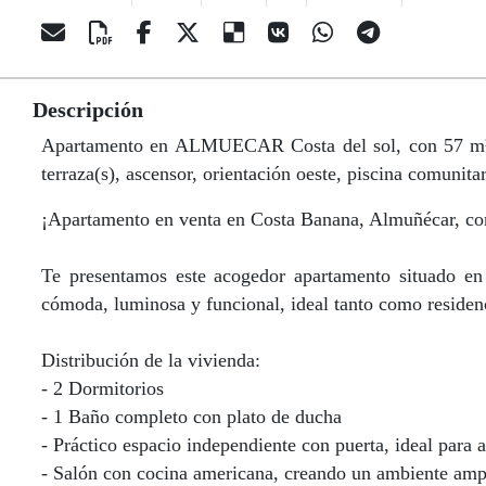
Descripción
Apartamento en ALMUECAR Costa del sol, con 57 m² con
terraza(s), ascensor, orientación oeste, piscina comunitar
¡Apartamento en venta en Costa Banana, Almuñécar, con t
Te presentamos este acogedor apartamento situado en
cómoda, luminosa y funcional, ideal tanto como residenc
Distribución de la vivienda:
- 2 Dormitorios
- 1 Baño completo con plato de ducha
- Práctico espacio independiente con puerta, ideal para 
- Salón con cocina americana, creando un ambiente am