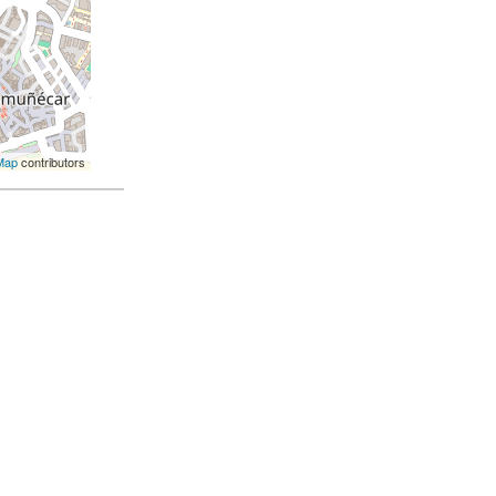
Map
contributors