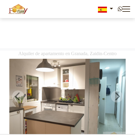
Alquiler de apartamento en Granada, Zaidin-Centro