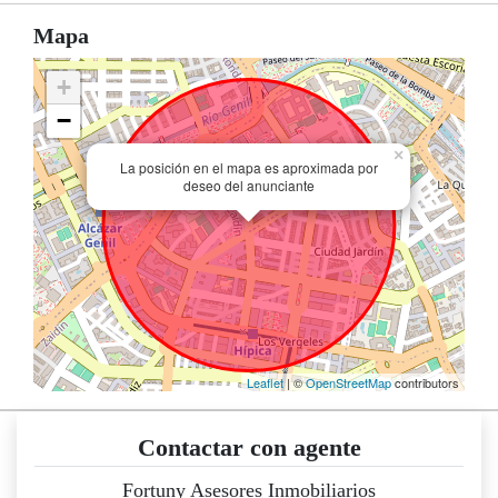
Mapa
+
−
×
La posición en el mapa es aproximada por
deseo del anunciante
Leaflet
| ©
OpenStreetMap
contributors
Contactar con agente
Fortuny Asesores Inmobiliarios