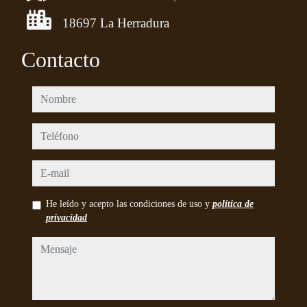
18697 La Herradura
Contacto
nombre
teléfono
e-mail
He leído y acepto las condiciones de uso y
política de
privacidad
mensaje