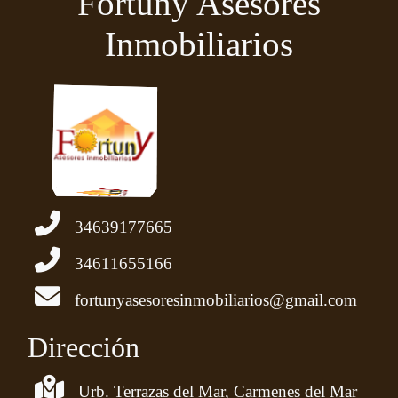
Fortuny Asesores
Inmobiliarios
34639177665
34611655166
fortunyasesoresinmobiliarios@gmail.com
Dirección
Urb. Terrazas del Mar, Carmenes del Mar